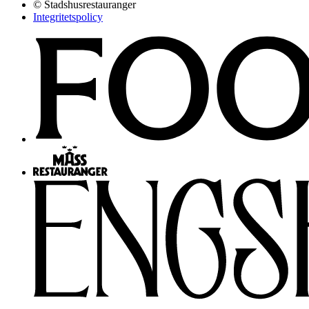
© Stadshusrestauranger
Integritetspolicy