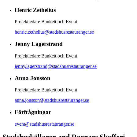
Henric Zethelius
Projektledare Bankett och Event
henric.zethelius@stadshusrestauranger.se
Jenny Lagerstrand
Projektledare Bankett och Event
jenny.lagerstrand@stadshusrestauranger.se
Anna Jonsson
Projektledare Bankett och Event
anna.jonsson@stadshusrestauranger.se
Förfrågningar
event@stadshusrestauranger.se
Stadshuskällaren and Ragnars Skafferi