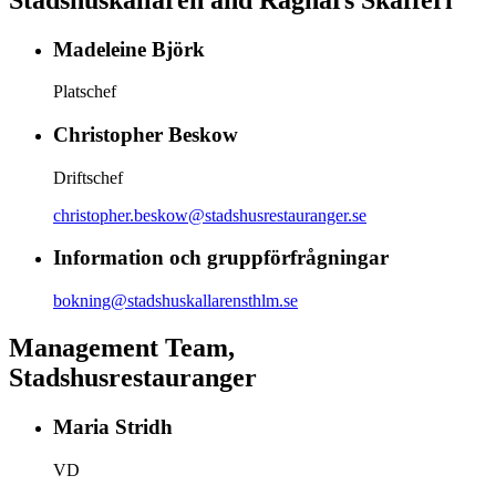
Madeleine Björk
Platschef
Christopher Beskow
Driftschef
christopher.beskow@stadshusrestauranger.se
Information och gruppförfrågningar
bokning@stadshuskallarensthlm.se
Management Team,
Stadshusrestauranger
Maria Stridh
VD